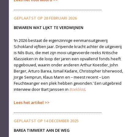
GEPLAATST OP
28 FEBRUARI 2026
BEWAREN WAT LIJKT TE VERDWIJNEN
‘In 2026 bestaat de eigenzinnige eenmansuitgeverij
Schokland vijftien jaar. Drijvende kracht achter de uitgeverij
is Nils Buis, die met zijn mooi uitgevoerde reeks Kritische
Klassieken in de loop der jaren een opvallend fonds heeft
opgebouwd, waarin onder anderen Arthur Koestler, John
Berger, Arturo Barea, Ismail Kadare, Christopher Isherwood,
Jorge Semprun, Klaus Mann en – meest recent – Lion
Feuchtwanger een plek hebben gevonden.’ Een uitgebreid
interview door Bart Janssen in
Boekblad
.
Lees het artikel
GEPLAATST OP
14 DECEMBER 2025
BAREA TIMMERT AAN DE WEG