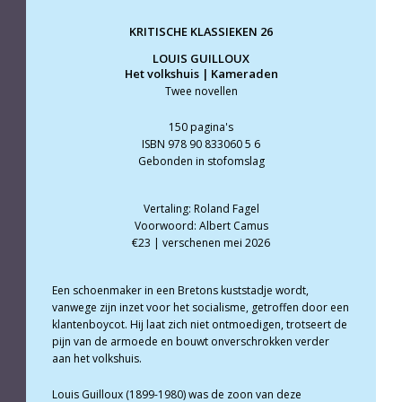
KRITISCHE KLASSIEKEN 26
LOUIS GUILLOUX
Het volkshuis | Kameraden
Twee novellen
150 pagina's
ISBN 978 90 833060 5 6
Gebonden in stofomslag
Vertaling: Roland Fagel
Voorwoord: Albert Camus
€23 | verschenen mei 2026
Een schoenmaker in een Bretons kuststadje wordt,
vanwege zijn inzet voor het socialisme, getroffen door een
klantenboycot. Hij laat zich niet ontmoedigen, trotseert de
pijn van de armoede en bouwt onverschrokken verder
aan het volkshuis.
Louis Guilloux (1899-1980) was de zoon van deze