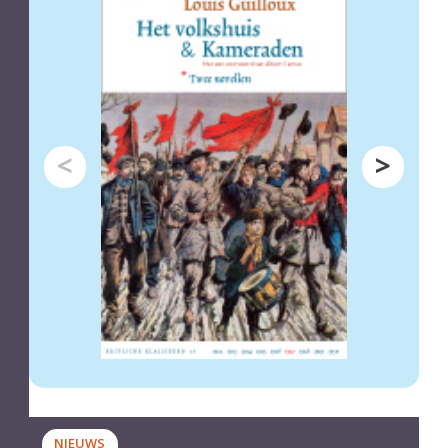
Previous
Next
NIEUWS