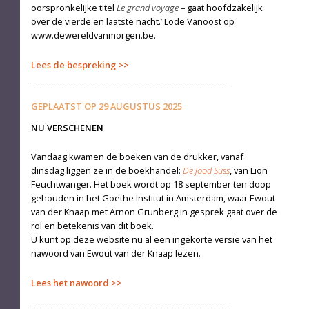
oorspronkelijke titel
Le grand voyage
– gaat hoofdzakelijk
over de vierde en laatste nacht.’ Lode Vanoost op
www.dewereldvanmorgen.be.
Lees de bespreking
GEPLAATST OP
29 AUGUSTUS 2025
NU VERSCHENEN
Vandaag kwamen de boeken van de drukker, vanaf
dinsdag liggen ze in de boekhandel:
De jood Süss
, van Lion
Feuchtwanger. Het boek wordt op 18 september ten doop
gehouden in het Goethe Institut in Amsterdam, waar Ewout
van der Knaap met Arnon Grunberg in gesprek gaat over de
rol en betekenis van dit boek.
U kunt op deze website nu al een ingekorte versie van het
nawoord van Ewout van der Knaap lezen.
Lees het nawoord