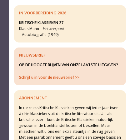
IN VOORBEREIDING 2026
KRITISCHE KLASSIEKEN 27
Klaus Mann –
Het keerpunt
– Autobiografie (1949)
NIEUWSBRIEF
OP DE HOOGTE BLIJVEN VAN ONZE LAATSTE UITGAVEN?
Schrijf u in voor de nieuwsbrief
ABONNEMENT
In de reeks Kritische Klassieken geven wij ieder jaar twee
à drie klassiekers uit de kritische literatuur uit. U – als
kritische lezer – kunt de Kritische Klassieken natuurlijk
gewoon in de boekhandel kopen of bestellen. Maar
misschien wilt u ons een extra steuntje in de rug geven.
Met een jaarabonnement geeft u ons een stevige basis en