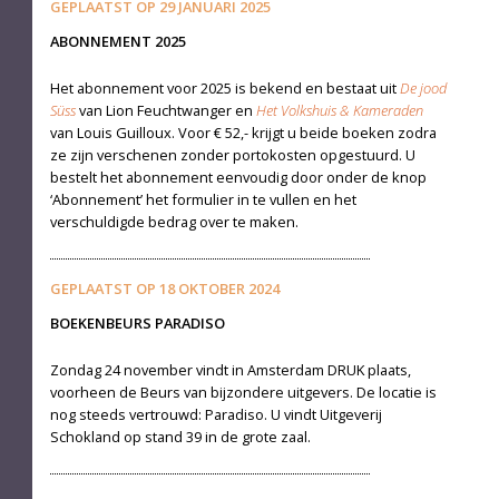
GEPLAATST OP
29 JANUARI 2025
ABONNEMENT 2025
Het abonnement voor 2025 is bekend en bestaat uit
De jood
Süss
van Lion Feuchtwanger en
Het Volkshuis & Kameraden
van Louis Guilloux. Voor € 52,- krijgt u beide boeken zodra
ze zijn verschenen zonder portokosten opgestuurd. U
bestelt het abonnement eenvoudig door onder de knop
‘Abonnement’ het formulier in te vullen en het
verschuldigde bedrag over te maken.
GEPLAATST OP
18 OKTOBER 2024
BOEKENBEURS PARADISO
Zondag 24 november vindt in Amsterdam DRUK plaats,
voorheen de Beurs van bijzondere uitgevers. De locatie is
nog steeds vertrouwd: Paradiso. U vindt Uitgeverij
Schokland op stand 39 in de grote zaal.