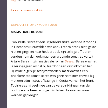
Lees het nawoord
GEPLAATST OP
27 MAART 2025
MAGISTRALE ROMAN
Ewoud Klei schreef een uitgebreid artikel over de Rifoorlog
in Historisch Nieuwsblad van april. ‘Franco dronk niet, gokte
niet en ging niet naar het bordeel. Zijn collega-officieren
vonden hem dan ook maar een vreemde vogel, zo vertelt
Arturo Barea in zijn magistrale roman
De weg
. Barea was het
leger ingegaan omdat hij hierdoor een vast inkomen had.
Hij wilde eigenlijk schrijver worden, maar dat was een
onzekere toekomst. Barea was geen hardliner en was blij
met een administratief baantje in Ceuta, ver van het front.
Toch kreeg hij veel mee van de verschrikkingen van de
oorlog en de beestachtige misdaden die over en weer
werden gepleegd.’