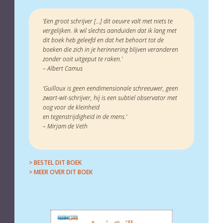
‘Een groot schrijver […] dit oeuvre valt met niets te
vergelijken. Ik wil slechts aanduiden dat ik lang met
dit boek heb geleefd en dat het behoort tot de
boeken die zich in je herinnering blijven veranderen
zonder ooit uitgeput te raken.’
– Albert Camus
‘Guilloux is geen eendimensionale schreeuwer, geen
zwart-wit-schrijver, hij is een subtiel observator met
oog voor de kleinheid
en tegenstrijdigheid in de mens.’
– Mirjam de Veth
> BESTEL DIT BOEK
> MEER OVER DIT BOEK