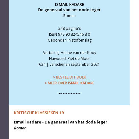
ISMAIL KADARE
De generaal van het dode leger
Roman
248 pagina's
ISBN 978 90 824546 8 0
Gebonden in stofomslag
Vertaling: Henne van der Kooy
Nawoord: Piet de Moor
€24 | verschenen september 2021
> BESTEL DIT BOEK
> MEER OVER ISMAIL KADARE
KRITISCHE KLASSIEKEN 19
Ismail Kadare
-
De generaal van het dode leger
Roman