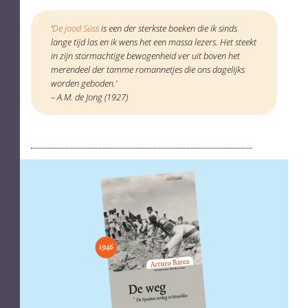
‘
De jood Süss
is een der sterkste boeken die ik sinds
lange tijd las en ik wens het een massa lezers. Het steekt
in zijn stormachtige bewogenheid ver uit boven het
merendeel der tamme romannetjes die ons dagelijks
worden geboden.’
– A.M. de Jong (1927)