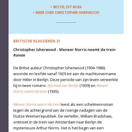
> BESTEL DIT BOEK
> MEER OVER CHRISTOPHER ISHERWOOD
KRITISCHE KLASSIEKEN 21
Christopher Isherwood
-
Meneer Norris neemt de trein
Roman
De Britse auteur Christopher Isherwood (1904-1986)
woonde en leefde vanaf 1929 tot aan de machtsovername
door Hitler in Berlijn. Deze pe­riode van zijn leven verwerkte
hij in twee romans:
Afscheid van Berlijn
(1939) en
Meneer
Norris neemt de trein
(1935).
Meneer Norris neemt de trein
leest als een schelmenroman
tegen de achtergrond van de roerige nadagen van de
Duitse Weimarrepubliek. De verteller, William Bradshaw,
ontmoet in de trein van Amsterdam naar Berlijn de
mysterieuze Arthur Norris. Het is het begin van een