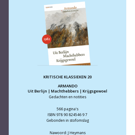
KRITISCHE KLASSIEKEN 20
ARMANDO
Uit Berlijn | Machthebbers | Krijgsgewoel
Gedachten en notities
566 pagina's
ISBN 978 90 824546 9 7
Gebonden in stofomslag
Nawoord: J Heymans