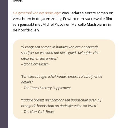
leven.
De generaal van het dode leger
was Kadares eerste roman en
verscheen in de jaren zestig. Er werd een succesvolle film
van ge­maakt met Michel Piccoli en Marcello Mastroianni in
de hoofdrollen.
‘Ik kreeg een roman in handen van een onbekende
schrijver uit een land dat niets goeds beloofde. Het
bleek een meesterwerk.’
– Igor Cornelissen
‘Een diepzinnige, schokkende roman, vol schrijnende
details.’
– The Times Literary Supplement
‘Kadare brengt niet zomaar een boodschap over, hij
brengt de boodschap op dodelijke wijze tot leven.’
– The New York Times