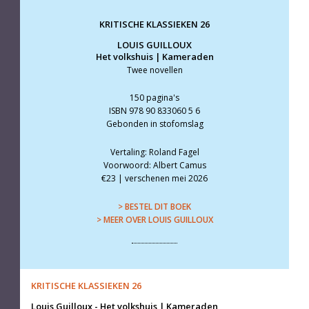
KRITISCHE KLASSIEKEN 26
LOUIS GUILLOUX
Het volkshuis | Kameraden
Twee novellen
150 pagina's
ISBN 978 90 833060 5 6
Gebonden in stofomslag
Vertaling: Roland Fagel
Voorwoord: Albert Camus
€23 | verschenen mei 2026
> BESTEL DIT BOEK
> MEER OVER LOUIS GUILLOUX
KRITISCHE KLASSIEKEN 26
Louis Guilloux
-
Het volkshuis | Kameraden