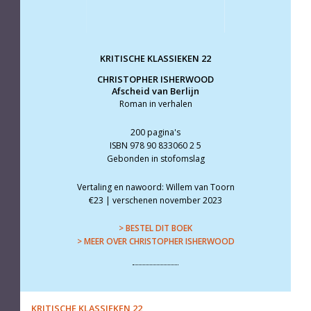
KRITISCHE KLASSIEKEN 22
CHRISTOPHER ISHERWOOD
Afscheid van Berlijn
Roman in verhalen
200 pagina's
ISBN 978 90 833060 2 5
Gebonden in stofomslag
Vertaling en nawoord: Willem van Toorn
€23 | verschenen november 2023
> BESTEL DIT BOEK
> MEER OVER CHRISTOPHER ISHERWOOD
KRITISCHE KLASSIEKEN 22