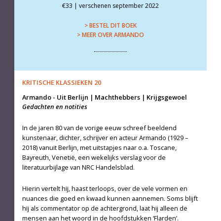
€33 | verschenen september 2022
> BESTEL DIT BOEK
> MEER OVER ARMANDO
KRITISCHE KLASSIEKEN 20
Armando
-
Uit Berlijn | Machthebbers | Krijgsgewoel
Gedachten en notities
In de jaren 80 van de vorige eeuw schreef beeldend
kunstenaar, dichter, schrijver en acteur Armando (1929 –
2018) vanuit Berlijn, met uitstapjes naar o.a. Toscane,
Bayreuth, Venetië, een wekelijks verslag voor de
literatuurbijlage van NRC Handelsblad.
Hierin vertelt hij, haast terloops, over de vele vormen en
nuances die goed en kwaad kunnen aannemen. Soms blijft
hij als commentator op de achtergrond, laat hij alleen de
mensen aan het woord in de hoofdstukken ‘Flarden’.