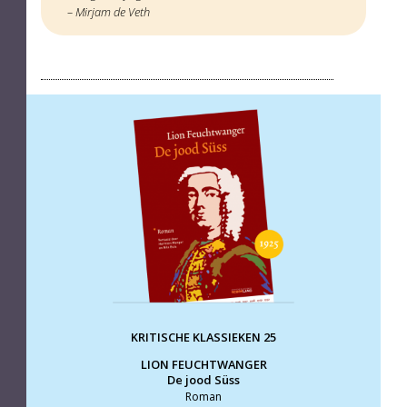
– Mirjam de Veth
KRITISCHE KLASSIEKEN 25
LION FEUCHTWANGER
De jood Süss
Roman