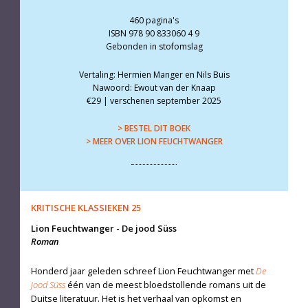
460 pagina's
ISBN 978 90 833060 4 9
Gebonden in stofomslag
Vertaling: Hermien Manger en Nils Buis
Nawoord: Ewout van der Knaap
€29 | verschenen september 2025
> BESTEL DIT BOEK
> MEER OVER LION FEUCHTWANGER
KRITISCHE KLASSIEKEN 25
Lion Feuchtwanger
-
De jood Süss
Roman
Honderd jaar geleden schreef Lion Feuchtwanger met
De
jood Süss
één van de meest bloedstollende ro­mans uit de
Duitse literatuur. Het is het verhaal van opkomst en