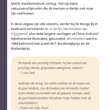
Macht, machtsmisbruik, oorlog – het zijn bijna
natuurverschijnselen die de mensen in Berlijn ook maar
zijn overkomen.
In deze uitgave zijn alle columns, eerder bij De Bezige Bij in
boekvorm verschenen in
Uit Berlijn
,
Machthebbers
en
Krijgsgewoel
, plus twee langere verslagen uit China, inclusief
bijbehorende illustraties, gebundeld.
Machthebbers
werd in
1984 bekroond met zowel de F. Borderwijkprijs als de
Multatuliprijs.
‘Armando kan prachtig schrijven, hij kan vooral ook
prachtig citeren, gesprekken weergeven, noteren.’
– T. van Deel
‘Iedereen die lering zou willen trekken uit de lessen van
de geschiedenis, zou de boeken van Armando moeten
lezen omdat ze vertellen van de gewone mensen, waar
de geschiedenisboeken het alleen maar hebben over de
machthebbers.’
– Frank van Dijk, Tzum